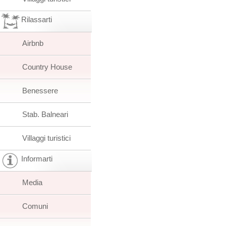
Rilassarti
Airbnb
Country House
Benessere
Stab. Balneari
Villaggi turistici
Informarti
Media
Comuni