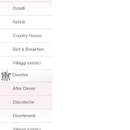
Ostelli
Airbnb
Country House
Bed & Breakfast
Villaggi turistici
Divertirti
After Dinner
Discoteche
Divertimenti
Villaggi turistici