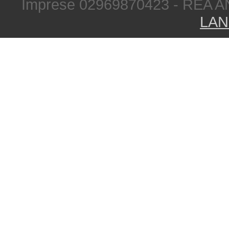
Imprese 02969870423 - REA A
LAN