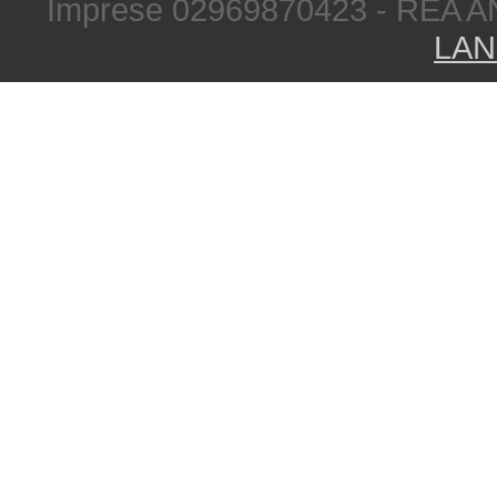
Imprese 02969870423 - REA A
LAN