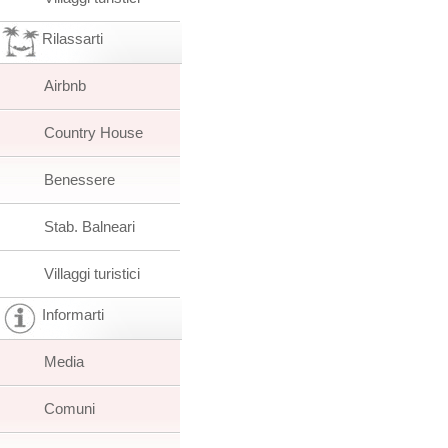
Rilassarti
Airbnb
Country House
Benessere
Stab. Balneari
Villaggi turistici
Informarti
Media
Comuni