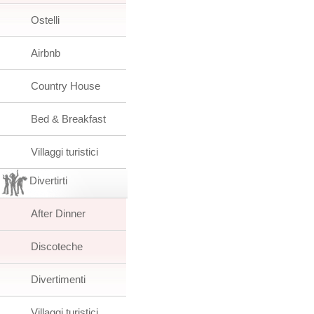
Ostelli
Airbnb
Country House
Bed & Breakfast
Villaggi turistici
Divertirti
After Dinner
Discoteche
Divertimenti
Villaggi turistici