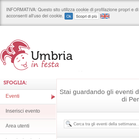
SFOGLIA:
Stai guardando gli eventi d
Eventi
di Pe
Inserisci evento
Area utenti