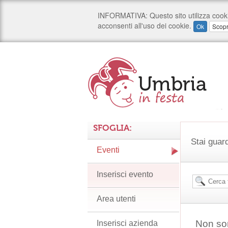
SFOGLIA:
Stai guard
Eventi
Inserisci evento
Area utenti
Non son
Inserisci azienda