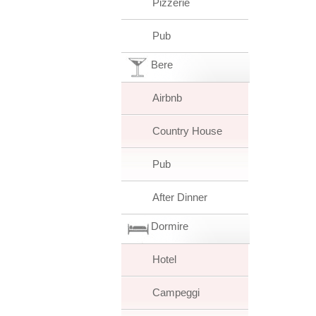
Pizzerie
Pub
Bere
Airbnb
Country House
Pub
After Dinner
Dormire
Hotel
Campeggi