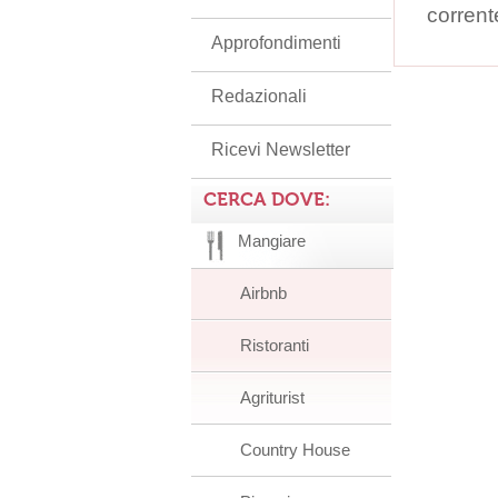
corrent
Approfondimenti
Redazionali
Ricevi Newsletter
CERCA DOVE:
Mangiare
Airbnb
Ristoranti
Agriturist
Country House