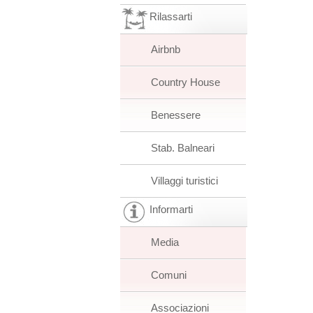
Rilassarti
Airbnb
Country House
Benessere
Stab. Balneari
Villaggi turistici
Informarti
Media
Comuni
Associazioni