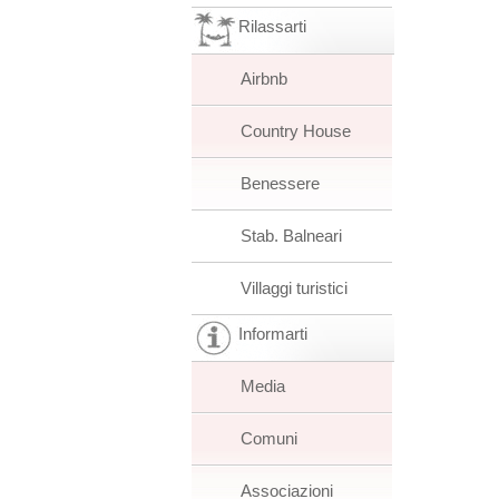
Rilassarti
Airbnb
Country House
Benessere
Stab. Balneari
Villaggi turistici
Informarti
Media
Comuni
Associazioni