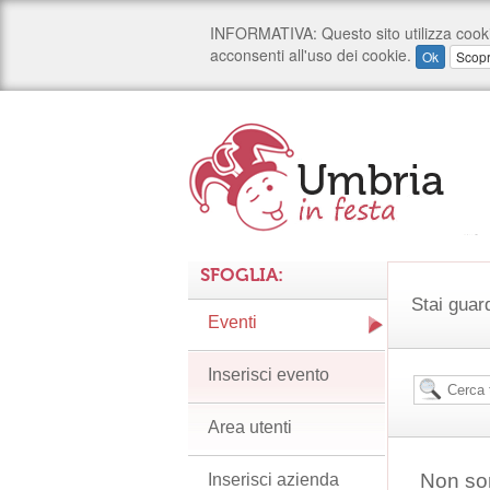
SFOGLIA:
Stai guard
Eventi
Inserisci evento
Area utenti
Non son
Inserisci azienda