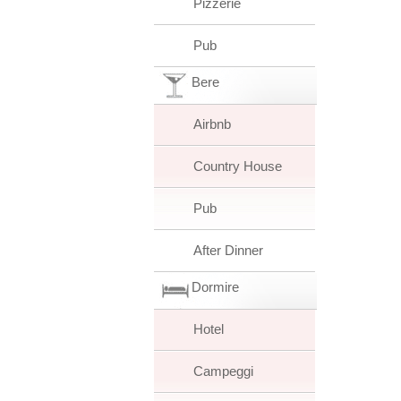
Pizzerie
Pub
Bere
Airbnb
Country House
Pub
After Dinner
Dormire
Hotel
Campeggi