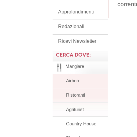
corrent
Approfondimenti
Redazionali
Ricevi Newsletter
CERCA DOVE:
Mangiare
Airbnb
Ristoranti
Agriturist
Country House