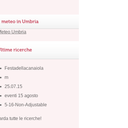
l meteo in Umbria
ltime ricerche
Festadellacanaiola
m
25.07.15
eventi 15 agosto
5-16-Non-Adjustable
rda tutte le ricerche!