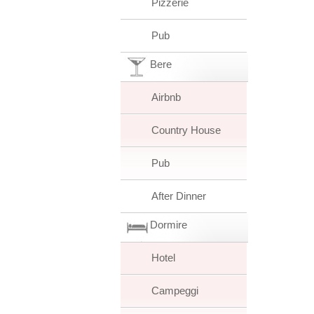
Pizzerie
Pub
Bere
Airbnb
Country House
Pub
After Dinner
Dormire
Hotel
Campeggi