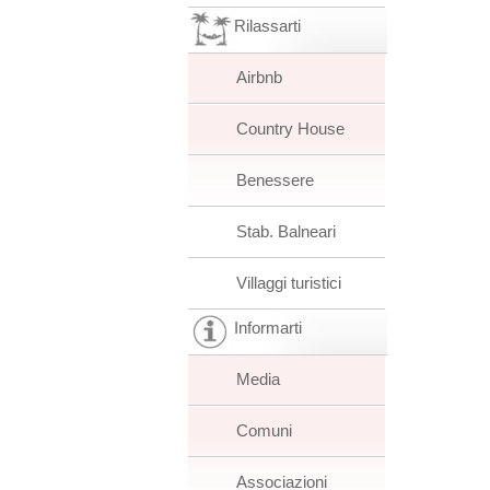
Rilassarti
Airbnb
Country House
Benessere
Stab. Balneari
Villaggi turistici
Informarti
Media
Comuni
Associazioni