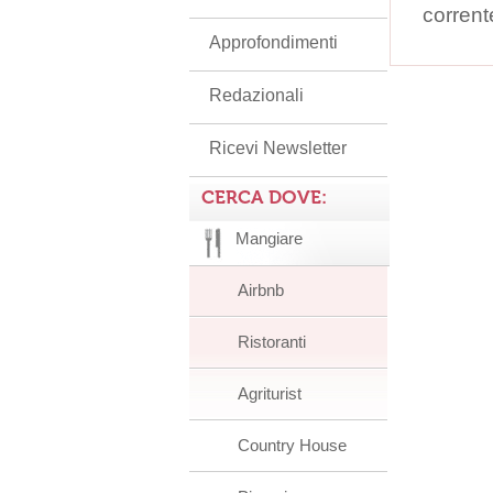
corrent
Approfondimenti
Redazionali
Ricevi Newsletter
CERCA DOVE:
Mangiare
Airbnb
Ristoranti
Agriturist
Country House