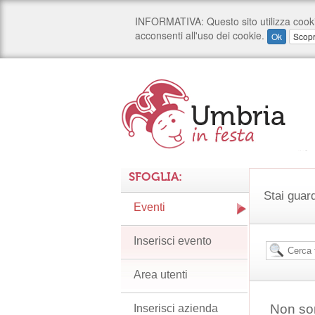
SFOGLIA:
Stai guard
Eventi
Inserisci evento
Area utenti
Non son
Inserisci azienda