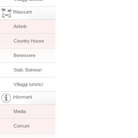
Rilassarti
Airbnb
Country House
Benessere
Stab. Balneari
Villaggi turistici
Informarti
Media
Comuni