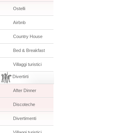
Ostelli
Airbnb
Country House
Bed & Breakfast
Villaggi turistici
Divertirti
After Dinner
Discoteche
Divertimenti
Villaggi turistici