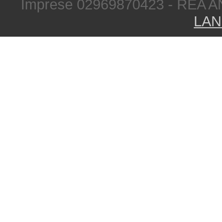
Imprese 02969870423 - REA A
LAN