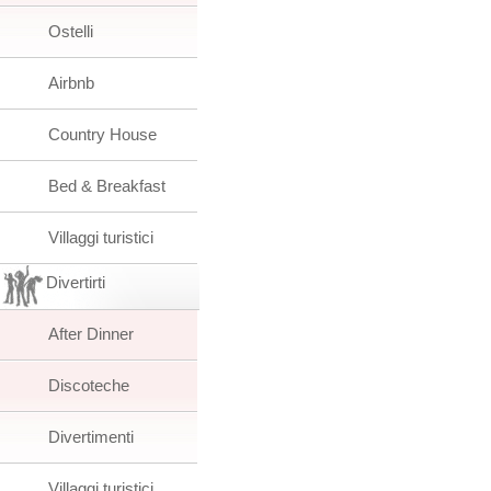
Ostelli
Airbnb
Country House
Bed & Breakfast
Villaggi turistici
Divertirti
After Dinner
Discoteche
Divertimenti
Villaggi turistici