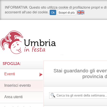
SFOGLIA:
Stai guardando gli even
Eventi
provincia 
Inserisci evento
Area utenti