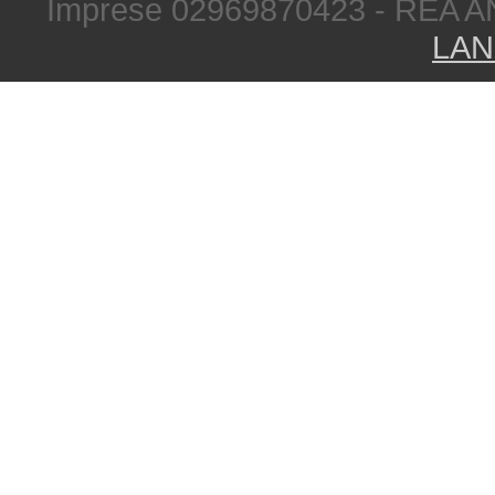
Imprese 02969870423 - REA A
LAN