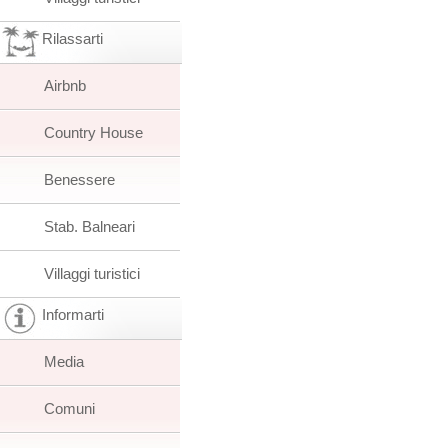
Rilassarti
Airbnb
Country House
Benessere
Stab. Balneari
Villaggi turistici
Informarti
Media
Comuni