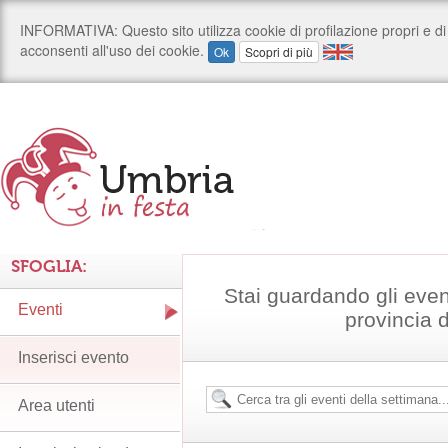
SFOGLIA:
Stai guardando gli even
Eventi
provincia 
Inserisci evento
Area utenti