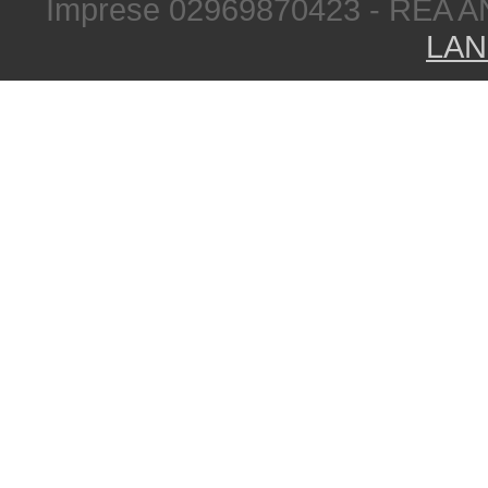
Imprese 02969870423 - REA A
LAN