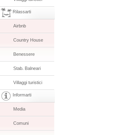
Rilassarti
Airbnb
Country House
Benessere
Stab. Balneari
Villaggi turistici
Informarti
Media
Comuni