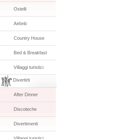
Ostelli
Airbnb
Country House
Bed & Breakfast
Villaggi turistici
Divertirti
After Dinner
Discoteche
Divertimenti
Villaggi turistici