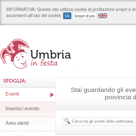
SFOGLIA:
Stai guardando gli even
Eventi
provincia 
Inserisci evento
Area utenti