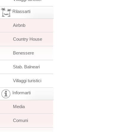
Rilassarti
Airbnb
Country House
Benessere
Stab. Balneari
Villaggi turistici
Informarti
Media
Comuni