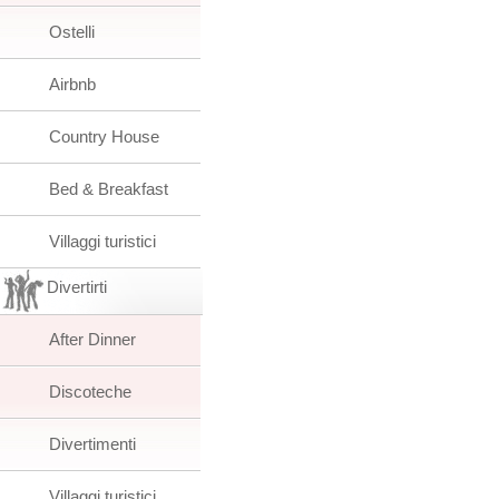
Ostelli
Airbnb
Country House
Bed & Breakfast
Villaggi turistici
Divertirti
After Dinner
Discoteche
Divertimenti
Villaggi turistici