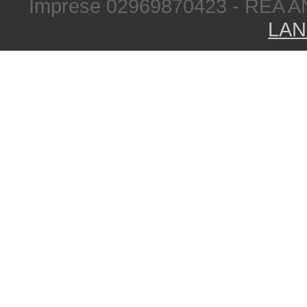
Imprese 02969870423 - REA A
LAN