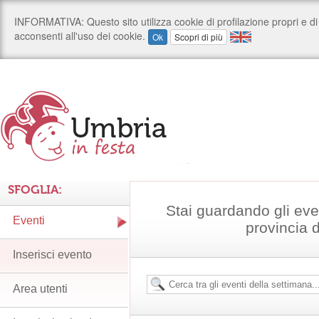
SFOGLIA:
Stai guardando gli even
Eventi
provincia 
Inserisci evento
Area utenti