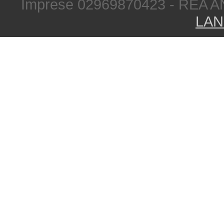
Imprese 02969870423 - REA A
LAN