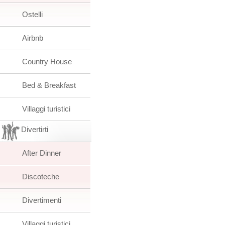
Ostelli
Airbnb
Country House
Bed & Breakfast
Villaggi turistici
Divertirti
After Dinner
Discoteche
Divertimenti
Villaggi turistici