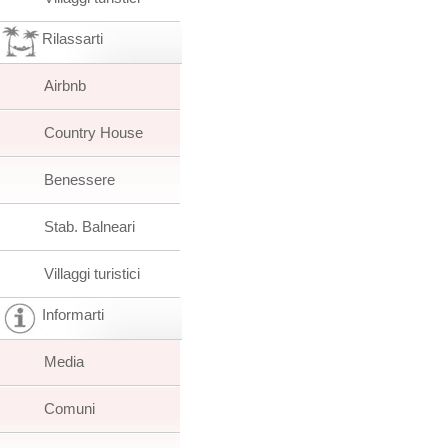
Rilassarti
Airbnb
Country House
Benessere
Stab. Balneari
Villaggi turistici
Informarti
Media
Comuni