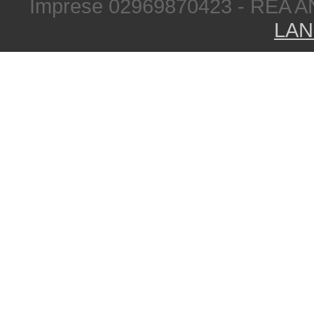
Imprese 02969870423 - REA A
LAN