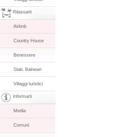
Rilassarti
Airbnb
Country House
Benessere
Stab. Balneari
Villaggi turistici
Informarti
Media
Comuni