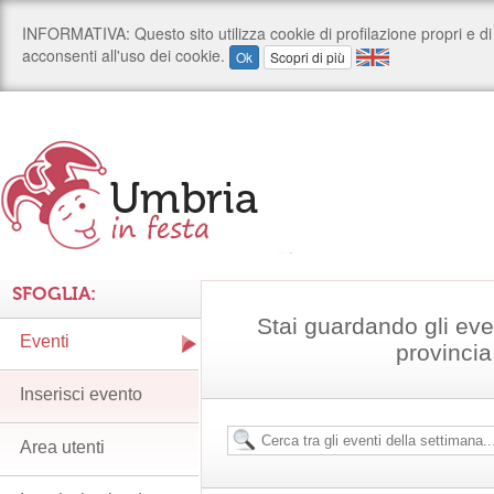
SFOGLIA:
Stai guardando gli even
Eventi
provincia
Inserisci evento
Area utenti