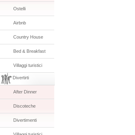
Ostelli
Airbnb
Country House
Bed & Breakfast
Villaggi turistici
Divertirti
After Dinner
Discoteche
Divertimenti
Villaggi turistici