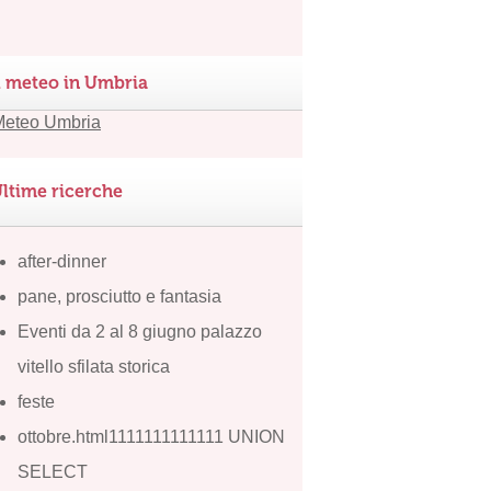
l meteo in Umbria
ltime ricerche
after-dinner
pane, prosciutto e fantasia
Eventi da 2 al 8 giugno palazzo
vitello sfilata storica
feste
ottobre.html1111111111111 UNION
SELECT