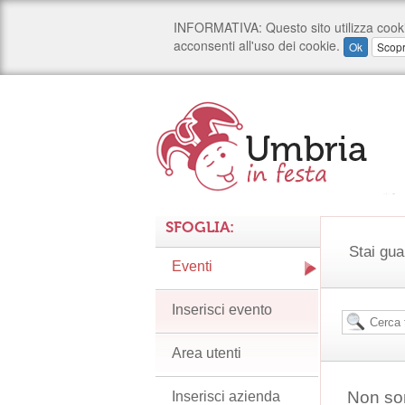
SFOGLIA:
Stai gua
Eventi
Inserisci evento
Area utenti
Non son
Inserisci azienda