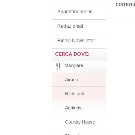
corrent
Approfondimenti
Redazionali
Ricevi Newsletter
CERCA DOVE:
Mangiare
Airbnb
Ristoranti
Agriturist
Country House