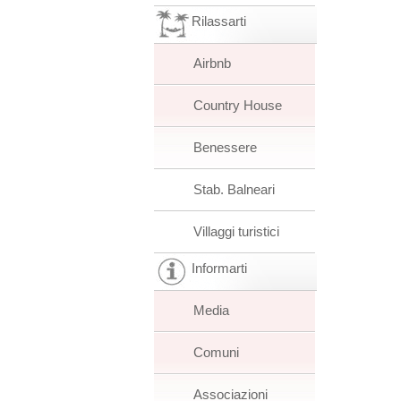
Rilassarti
Airbnb
Country House
Benessere
Stab. Balneari
Villaggi turistici
Informarti
Media
Comuni
Associazioni