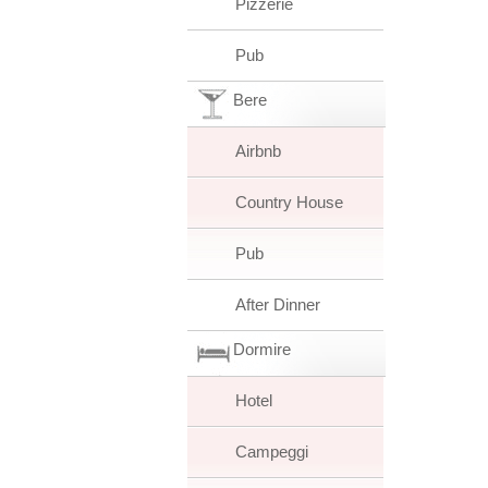
Pizzerie
Pub
Bere
Airbnb
Country House
Pub
After Dinner
Dormire
Hotel
Campeggi