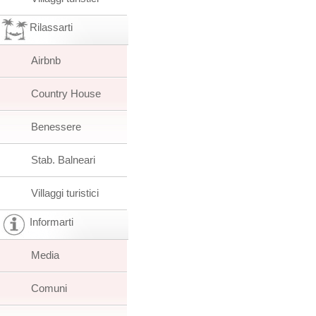
Rilassarti
Airbnb
Country House
Benessere
Stab. Balneari
Villaggi turistici
Informarti
Media
Comuni