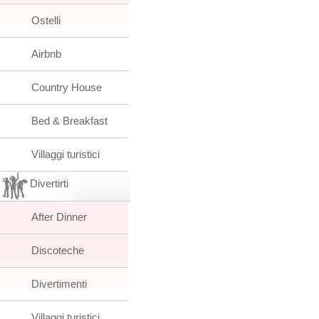
Ostelli
Airbnb
Country House
Bed & Breakfast
Villaggi turistici
Divertirti
After Dinner
Discoteche
Divertimenti
Villaggi turistici