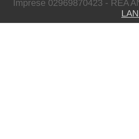
Imprese 02969870423 - REA A
LAN