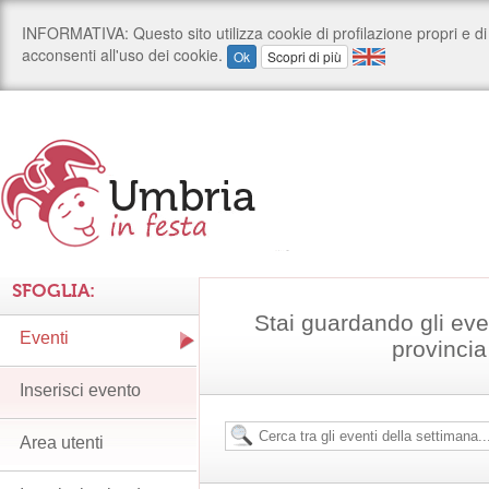
SFOGLIA:
Stai guardando gli even
Eventi
provincia
Inserisci evento
Area utenti