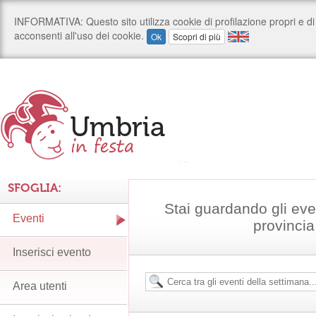
SFOGLIA:
Stai guardando gli even
Eventi
provincia
Inserisci evento
Area utenti