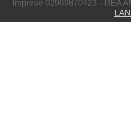
Imprese 02969870423 - REA A
LAN