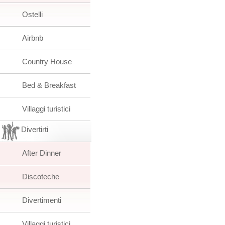
Ostelli
Airbnb
Country House
Bed & Breakfast
Villaggi turistici
Divertirti
After Dinner
Discoteche
Divertimenti
Villaggi turistici