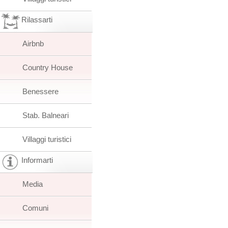
Rilassarti
Airbnb
Country House
Benessere
Stab. Balneari
Villaggi turistici
Informarti
Media
Comuni