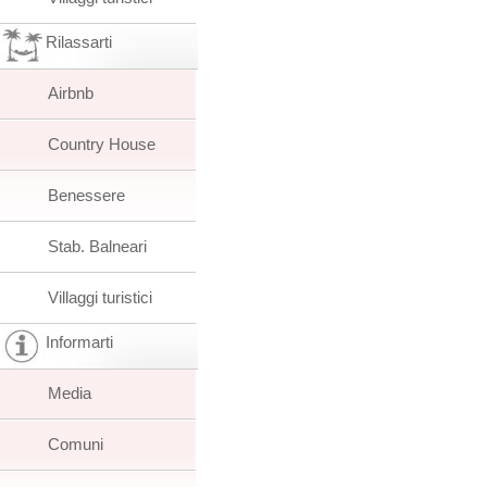
Rilassarti
Airbnb
Country House
Benessere
Stab. Balneari
Villaggi turistici
Informarti
Media
Comuni