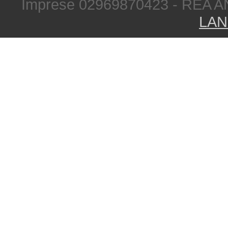
Imprese 02969870423 - REA A
LAN