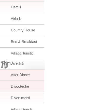
Ostelli
Airbnb
Country House
Bed & Breakfast
Villaggi turistici
Divertirti
After Dinner
Discoteche
Divertimenti
Villaggi turistici