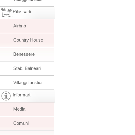
Rilassarti
Airbnb
Country House
Benessere
Stab. Balneari
Villaggi turistici
Informarti
Media
Comuni