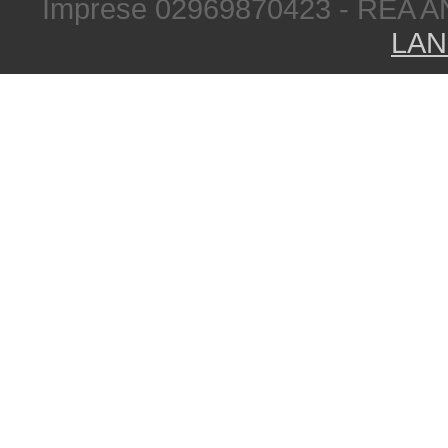
Imprese 02969870423 - REA A
LAN