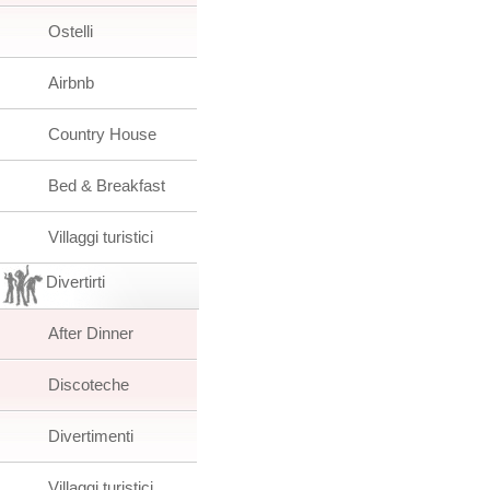
Ostelli
Airbnb
Country House
Bed & Breakfast
Villaggi turistici
Divertirti
After Dinner
Discoteche
Divertimenti
Villaggi turistici