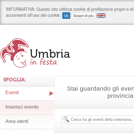
SFOGLIA:
Stai guardando gli even
Eventi
provincia
Inserisci evento
Area utenti