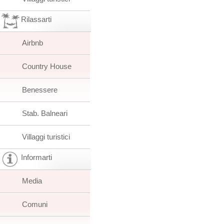
Rilassarti
Airbnb
Country House
Benessere
Stab. Balneari
Villaggi turistici
Informarti
Media
Comuni