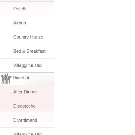
Ostelli
Airbnb
Country House
Bed & Breakfast
Villaggi turistici
Divertirti
After Dinner
Discoteche
Divertimenti
Villaggi turistici