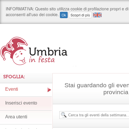
SFOGLIA:
Stai guardando gli even
Eventi
provincia
Inserisci evento
Area utenti