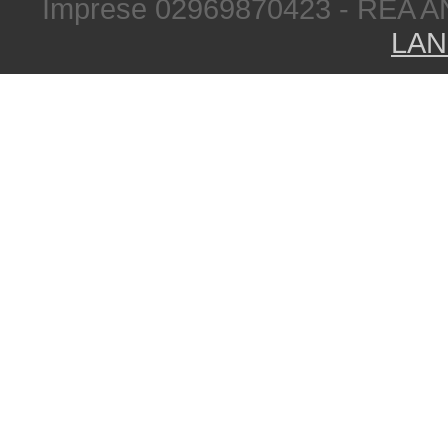
Imprese 02969870423 - REA A
LAN