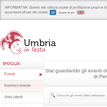
SFOGLIA:
Stai guardando gli eventi d
Eventi
di Pe
Inserisci evento
Area utenti