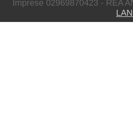
Imprese 02969870423 - REA A
LAN