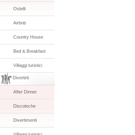
Ostelli
Airbnb
Country House
Bed & Breakfast
Villaggi turistici
Divertirti
After Dinner
Discoteche
Divertimenti
Villaggi turistici