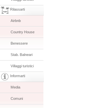
Rilassarti
Airbnb
Country House
Benessere
Stab. Balneari
Villaggi turistici
Informarti
Media
Comuni