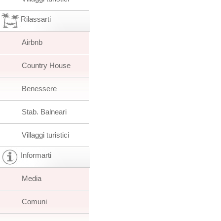
Rilassarti
Airbnb
Country House
Benessere
Stab. Balneari
Villaggi turistici
Informarti
Media
Comuni