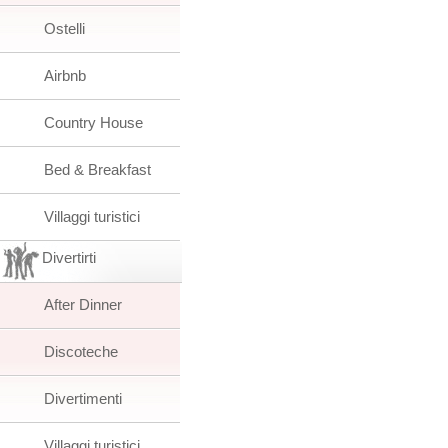
Ostelli
Airbnb
Country House
Bed & Breakfast
Villaggi turistici
Divertirti
After Dinner
Discoteche
Divertimenti
Villaggi turistici