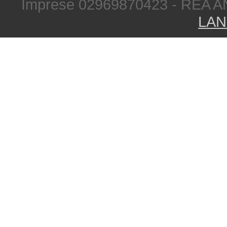
Imprese 02969870423 - REA A
LAN