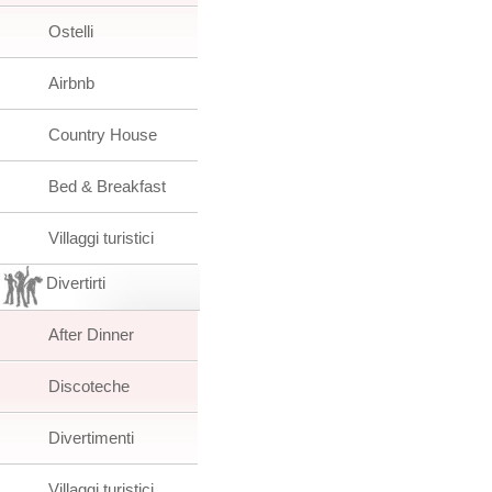
Ostelli
Airbnb
Country House
Bed & Breakfast
Villaggi turistici
Divertirti
After Dinner
Discoteche
Divertimenti
Villaggi turistici