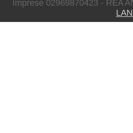
Imprese 02969870423 - REA A
LAN