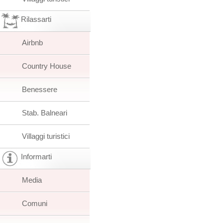
Rilassarti
Airbnb
Country House
Benessere
Stab. Balneari
Villaggi turistici
Informarti
Media
Comuni