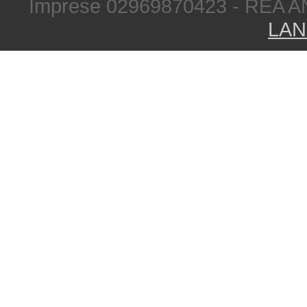
Imprese 02969870423 - REA A
LAN