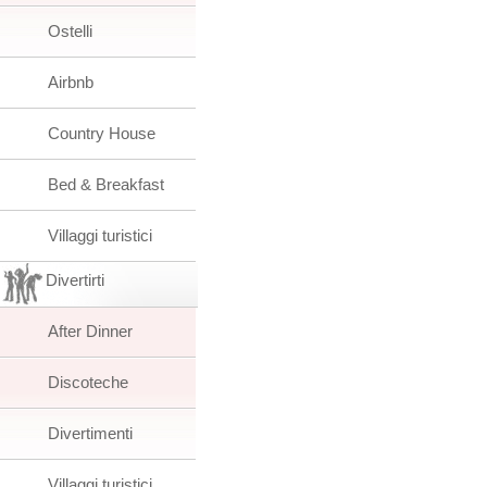
Ostelli
Airbnb
Country House
Bed & Breakfast
Villaggi turistici
Divertirti
After Dinner
Discoteche
Divertimenti
Villaggi turistici