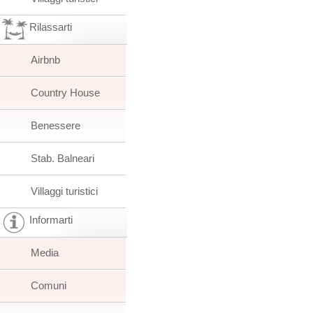
Rilassarti
Airbnb
Country House
Benessere
Stab. Balneari
Villaggi turistici
Informarti
Media
Comuni