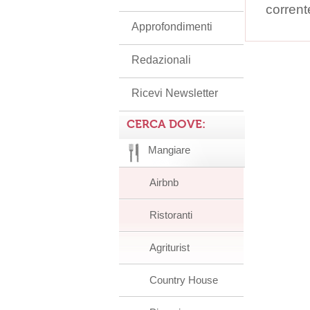
corrent
Approfondimenti
Redazionali
Ricevi Newsletter
CERCA DOVE:
Mangiare
Airbnb
Ristoranti
Agriturist
Country House