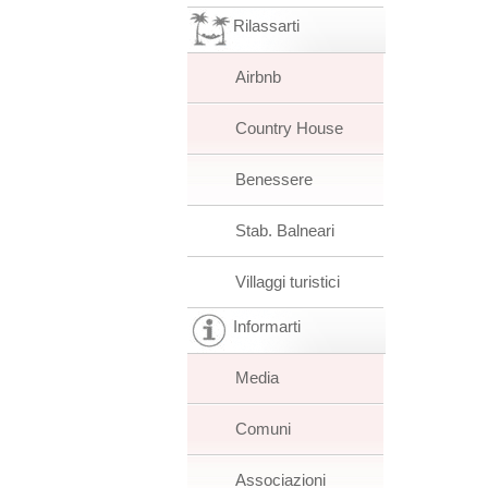
Rilassarti
Airbnb
Country House
Benessere
Stab. Balneari
Villaggi turistici
Informarti
Media
Comuni
Associazioni