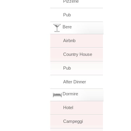
Pizzerie
Pub
Bere
Airbnb
Country House
Pub
After Dinner
Dormire
Hotel
Campeggi