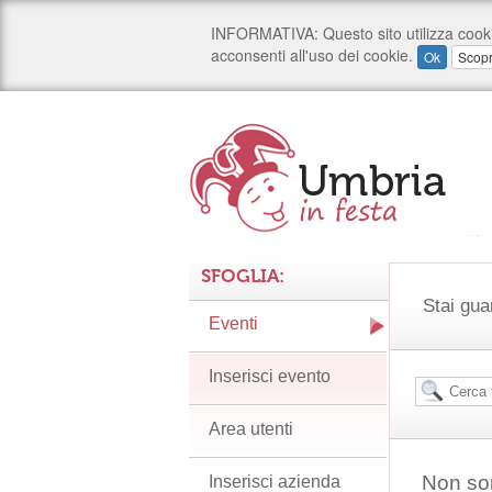
SFOGLIA:
Stai gua
Eventi
Inserisci evento
Area utenti
Non son
Inserisci azienda