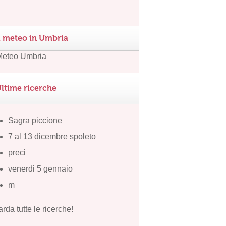
l meteo in Umbria
ltime ricerche
Sagra piccione
7 al 13 dicembre spoleto
preci
venerdi 5 gennaio
m
rda tutte le ricerche!