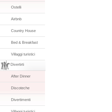
Ostelli
Airbnb
Country House
Bed & Breakfast
Villaggi turistici
Divertirti
After Dinner
Discoteche
Divertimenti
Villaggi turistici