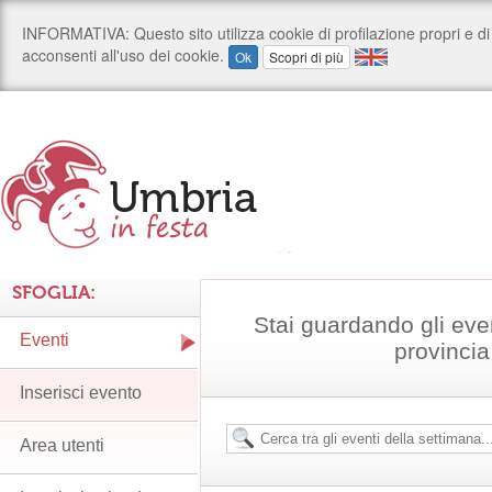
SFOGLIA:
Stai guardando gli even
Eventi
provincia
Inserisci evento
Area utenti