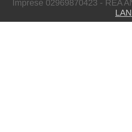
Imprese 02969870423 - REA A
LAN