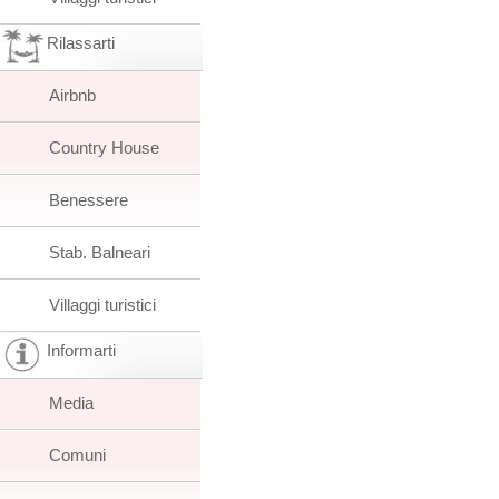
Rilassarti
Airbnb
Country House
Benessere
Stab. Balneari
Villaggi turistici
Informarti
Media
Comuni