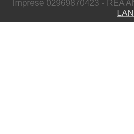
Imprese 02969870423 - REA A
LAN