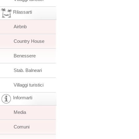
Rilassarti
Airbnb
Country House
Benessere
Stab. Balneari
Villaggi turistici
Informarti
Media
Comuni