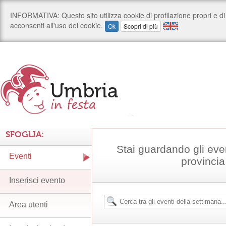
SFOGLIA:
Stai guardando gli even
Eventi
provincia
Inserisci evento
Area utenti