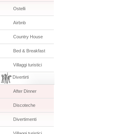
Ostelli
Airbnb
Country House
Bed & Breakfast
Villaggi turistici
Divertirti
After Dinner
Discoteche
Divertimenti
Villaggi turistici