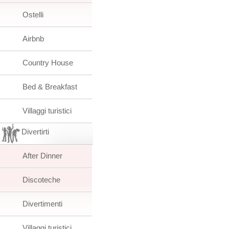
Ostelli
Airbnb
Country House
Bed & Breakfast
Villaggi turistici
Divertirti
After Dinner
Discoteche
Divertimenti
Villaggi turistici