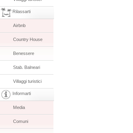
Rilassarti
Airbnb
Country House
Benessere
Stab. Balneari
Villaggi turistici
Informarti
Media
Comuni