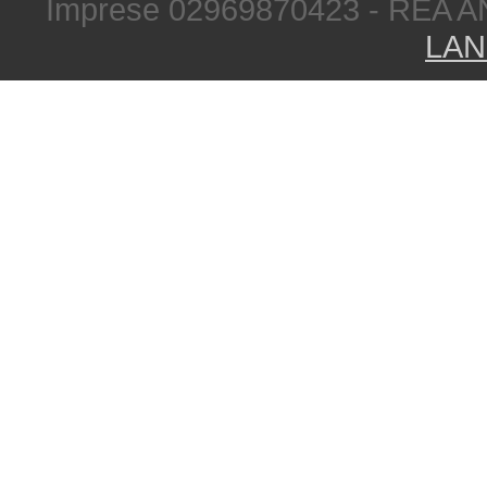
Imprese 02969870423 - REA A
LAN