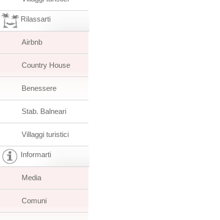
Rilassarti
Airbnb
Country House
Benessere
Stab. Balneari
Villaggi turistici
Informarti
Media
Comuni