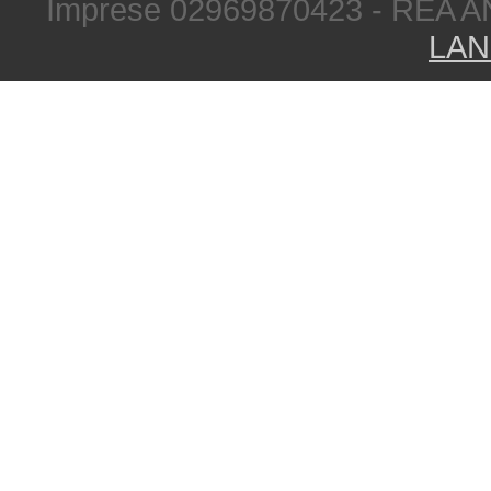
Imprese 02969870423 - REA A
LAN