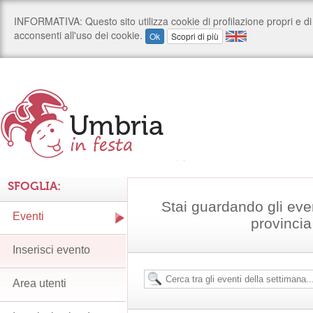
SFOGLIA:
Stai guardando gli even
Eventi
provincia
Inserisci evento
Area utenti