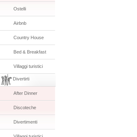
Ostelli
Airbnb
Country House
Bed & Breakfast
Villaggi turistici
Divertirti
After Dinner
Discoteche
Divertimenti
Villaggi turistici