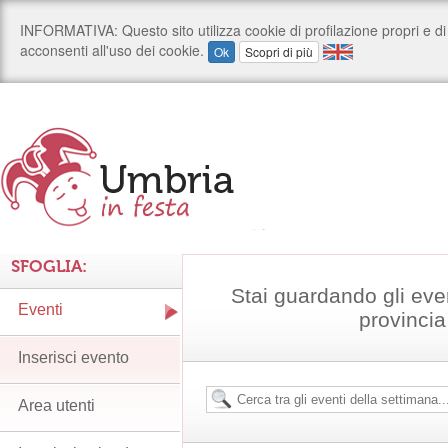
SFOGLIA:
Stai guardando gli even
Eventi
provincia
Inserisci evento
Area utenti