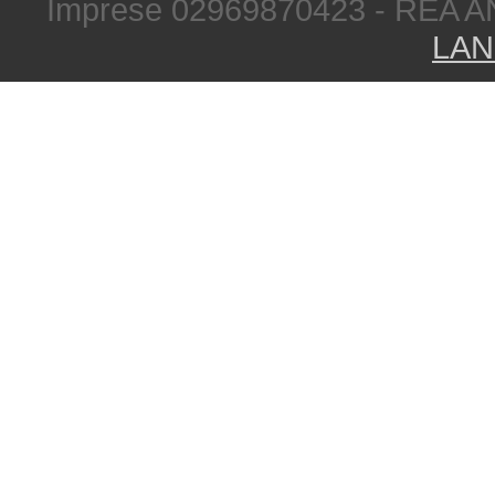
Imprese 02969870423 - REA A
LAN