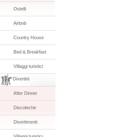
Ostelli
Airbnb
Country House
Bed & Breakfast
Villaggi turistici
Divertirti
After Dinner
Discoteche
Divertimenti
Villaggi turistici