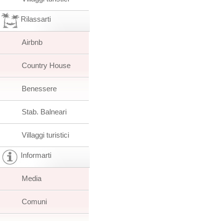
Rilassarti
Airbnb
Country House
Benessere
Stab. Balneari
Villaggi turistici
Informarti
Media
Comuni