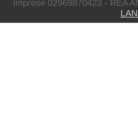
Imprese 02969870423 - REA A
LAN