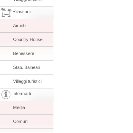
Rilassarti
Airbnb
Country House
Benessere
Stab. Balneari
Villaggi turistici
Informarti
Media
Comuni