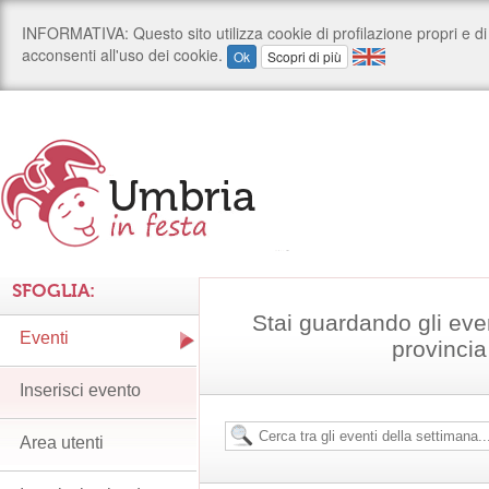
SFOGLIA:
Stai guardando gli even
Eventi
provincia
Inserisci evento
Area utenti