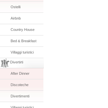
Ostelli
Airbnb
Country House
Bed & Breakfast
Villaggi turistici
Divertirti
After Dinner
Discoteche
Divertimenti
Villaggi turistici