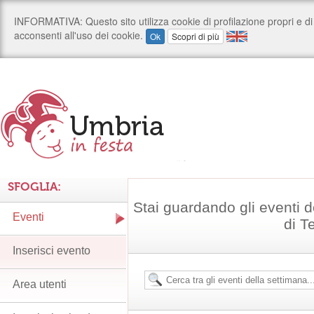
SFOGLIA:
Stai guardando gli eventi d
Eventi
di T
Inserisci evento
Area utenti