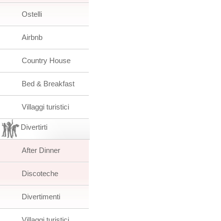
Ostelli
Airbnb
Country House
Bed & Breakfast
Villaggi turistici
Divertirti
After Dinner
Discoteche
Divertimenti
Villaggi turistici