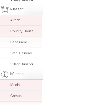
Rilassarti
Airbnb
Country House
Benessere
Stab. Balneari
Villaggi turistici
Informarti
Media
Comuni