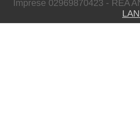
Imprese 02969870423 - REA A
LAN