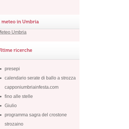
l meteo in Umbria
ltime ricerche
presepi
calendario serate di ballo a strozza
capponiumbriainfesta.com
fino alle stelle
Giulio
programma sagra del crostone
strozaino