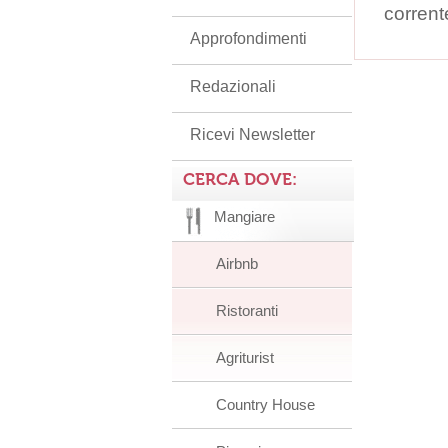
corrent
Approfondimenti
Redazionali
Ricevi Newsletter
CERCA DOVE:
Mangiare
Airbnb
Ristoranti
Agriturist
Country House