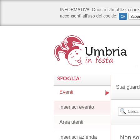
SFOGLIA:
Stai guard
Eventi
Inserisci evento
Area utenti
Non son
Inserisci azienda