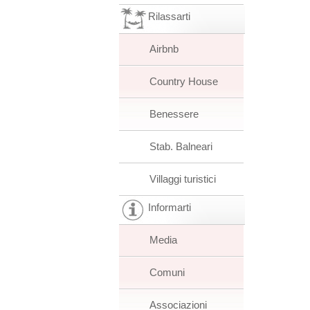
Rilassarti
Airbnb
Country House
Benessere
Stab. Balneari
Villaggi turistici
Informarti
Media
Comuni
Associazioni