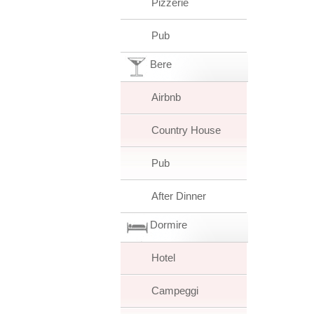
Pizzerie
Pub
Bere
Airbnb
Country House
Pub
After Dinner
Dormire
Hotel
Campeggi