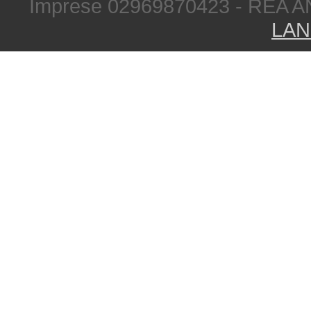
Imprese 02969870423 - REA A
LAN