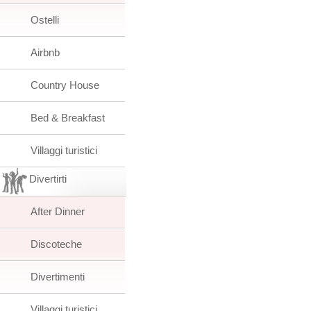
Ostelli
Airbnb
Country House
Bed & Breakfast
Villaggi turistici
Divertirti
After Dinner
Discoteche
Divertimenti
Villaggi turistici