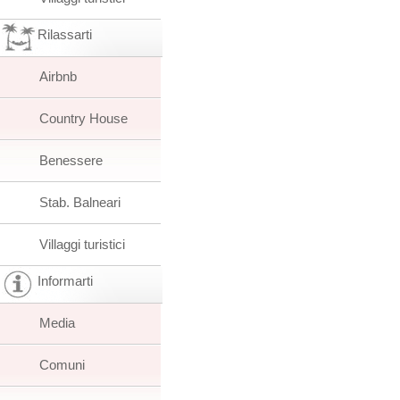
Rilassarti
Airbnb
Country House
Benessere
Stab. Balneari
Villaggi turistici
Informarti
Media
Comuni