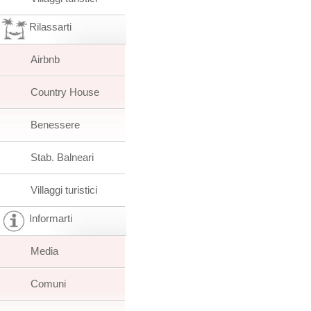
Rilassarti
Airbnb
Country House
Benessere
Stab. Balneari
Villaggi turistici
Informarti
Media
Comuni