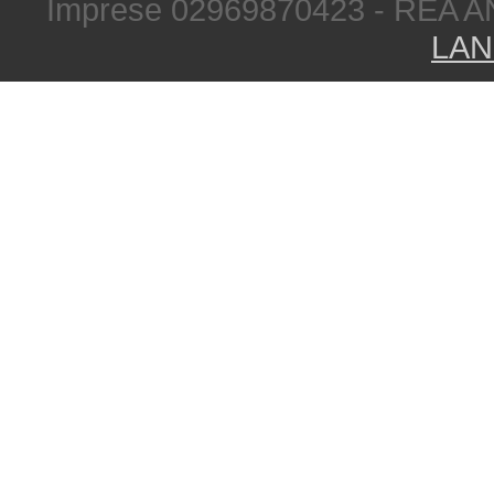
Imprese 02969870423 - REA A
LAN