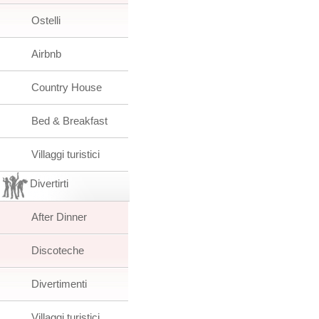
Ostelli
Airbnb
Country House
Bed & Breakfast
Villaggi turistici
Divertirti
After Dinner
Discoteche
Divertimenti
Villaggi turistici