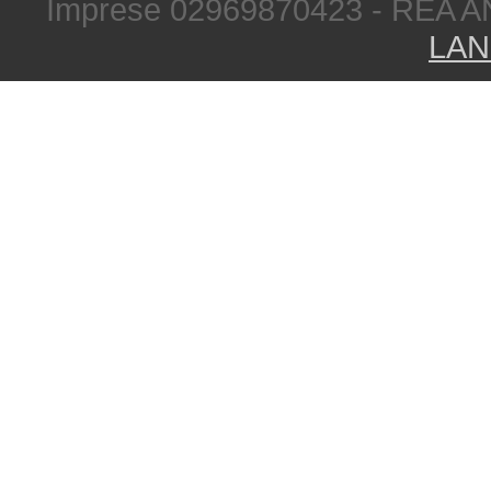
Imprese 02969870423 - REA A
LAN