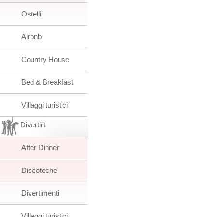
Ostelli
Airbnb
Country House
Bed & Breakfast
Villaggi turistici
Divertirti
After Dinner
Discoteche
Divertimenti
Villaggi turistici