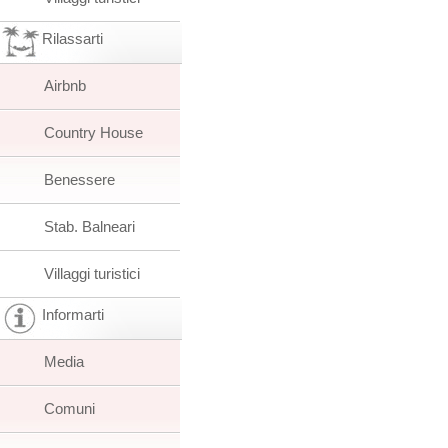
Rilassarti
Airbnb
Country House
Benessere
Stab. Balneari
Villaggi turistici
Informarti
Media
Comuni