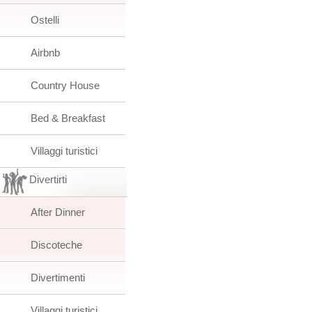
Ostelli
Airbnb
Country House
Bed & Breakfast
Villaggi turistici
Divertirti
After Dinner
Discoteche
Divertimenti
Villaggi turistici