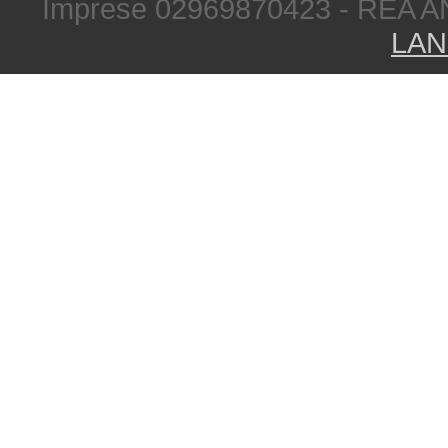
Imprese 02969870423 - REA A
LAN