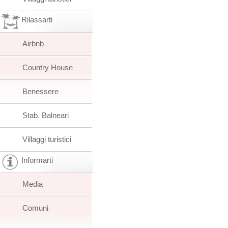
Rilassarti
Airbnb
Country House
Benessere
Stab. Balneari
Villaggi turistici
Informarti
Media
Comuni