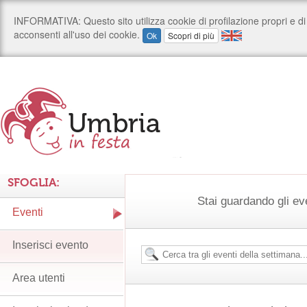
SFOGLIA:
Stai guardando gli ev
Eventi
Inserisci evento
Area utenti