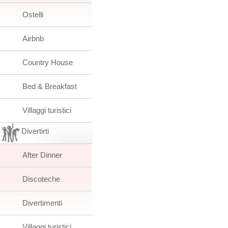
Ostelli
Airbnb
Country House
Bed & Breakfast
Villaggi turistici
Divertirti
After Dinner
Discoteche
Divertimenti
Villaggi turistici