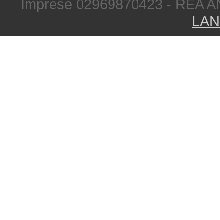
Imprese 02969870423 - REA A
LAN