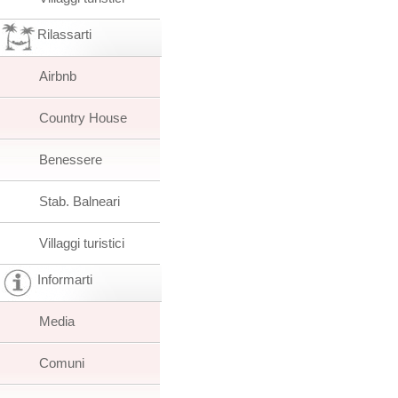
Rilassarti
Airbnb
Country House
Benessere
Stab. Balneari
Villaggi turistici
Informarti
Media
Comuni