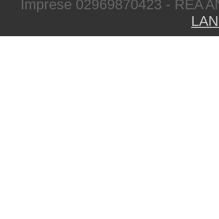
Imprese 02969870423 - REA A
LAN