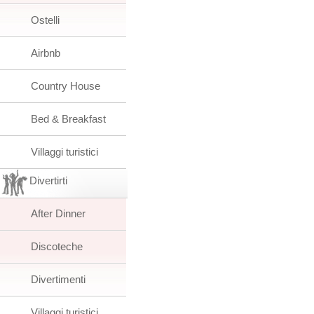
Ostelli
Airbnb
Country House
Bed & Breakfast
Villaggi turistici
Divertirti
After Dinner
Discoteche
Divertimenti
Villaggi turistici