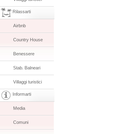
Rilassarti
Airbnb
Country House
Benessere
Stab. Balneari
Villaggi turistici
Informarti
Media
Comuni