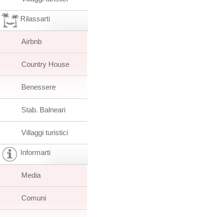
Rilassarti
Airbnb
Country House
Benessere
Stab. Balneari
Villaggi turistici
Informarti
Media
Comuni