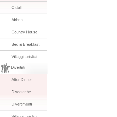
Ostelli
Airbnb
Country House
Bed & Breakfast
Villaggi turistici
Divertirti
After Dinner
Discoteche
Divertimenti
Villaggi turistici