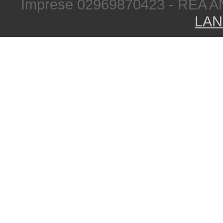
Imprese 02969870423 - REA A
LAN