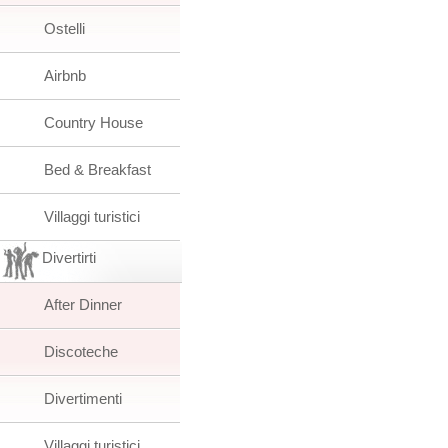
Ostelli
Airbnb
Country House
Bed & Breakfast
Villaggi turistici
Divertirti
After Dinner
Discoteche
Divertimenti
Villaggi turistici