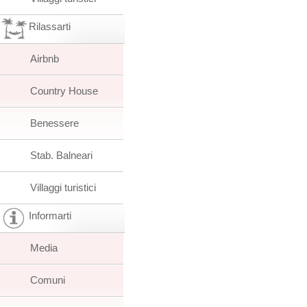
Rilassarti
Airbnb
Country House
Benessere
Stab. Balneari
Villaggi turistici
Informarti
Media
Comuni