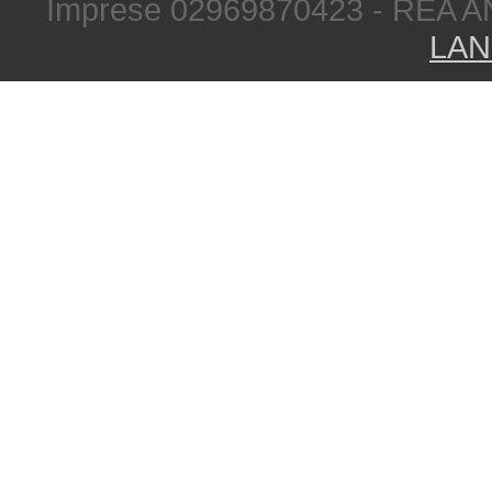
Imprese 02969870423 - REA A
LAN