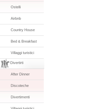
Ostelli
Airbnb
Country House
Bed & Breakfast
Villaggi turistici
Divertirti
After Dinner
Discoteche
Divertimenti
Villaggi turistici