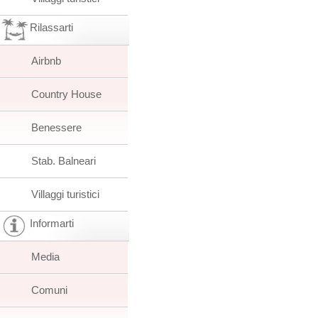
Rilassarti
Airbnb
Country House
Benessere
Stab. Balneari
Villaggi turistici
Informarti
Media
Comuni