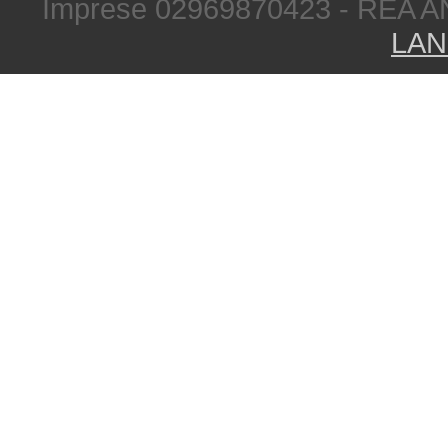
Imprese 02969870423 - REA A
LAN