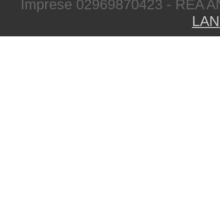
Imprese 02969870423 - REA A
LAN