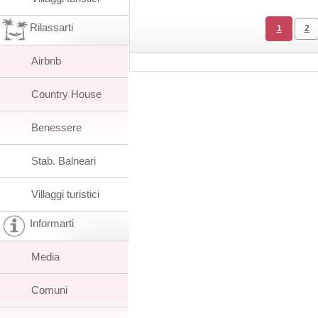
Rilassarti
1
2
Airbnb
Country House
Benessere
Stab. Balneari
Villaggi turistici
Informarti
Media
Comuni