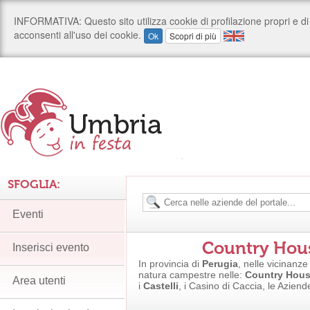
SFOGLIA:
Eventi
Country Hous
Inserisci evento
In provincia di
Perugia
, nelle vicinanze
natura campestre nelle:
Country Hou
Area utenti
i
Castelli
, i Casino di Caccia, le Aziend