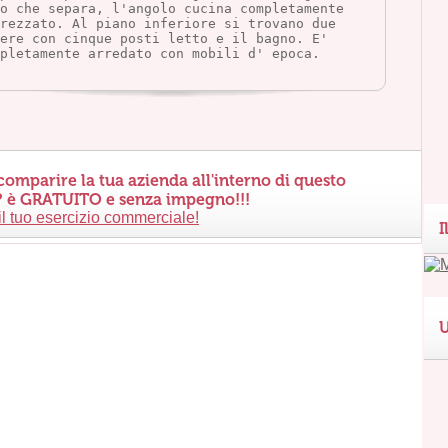
co che separa, l'angolo cucina completamente 
rezzato. Al piano inferiore si trovano due 
ere con cinque posti letto e il bagno. E' 
pletamente arredato con mobili d' epoca.
comparire la tua azienda all'interno di questo
? è
GRATUITO
e senza impegno!!!
il tuo esercizio commerciale!
I
U