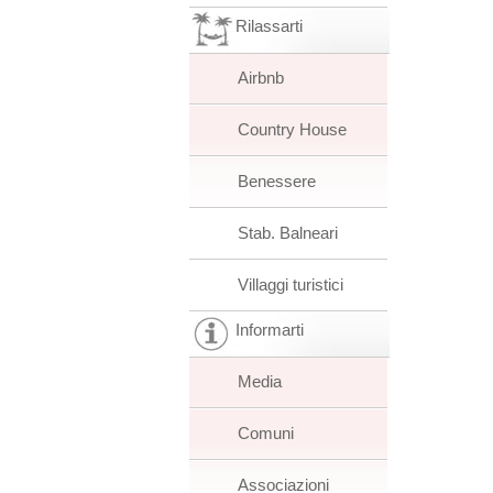
Rilassarti
Airbnb
Country House
Benessere
Stab. Balneari
Villaggi turistici
Informarti
Media
Comuni
Associazioni