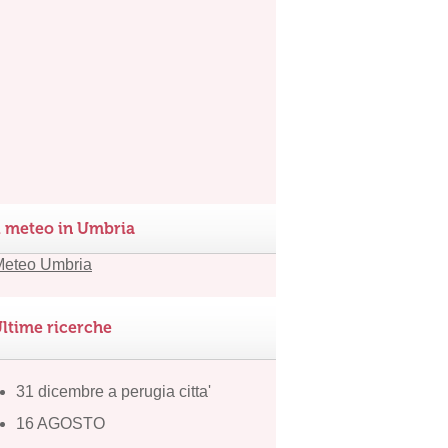
l meteo in Umbria
ltime ricerche
31 dicembre a perugia citta'
16 AGOSTO