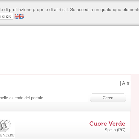
|
Altri
Cuore Verde
Spello (PG)