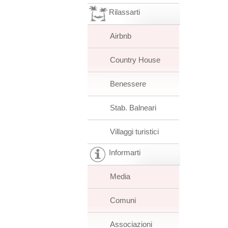
Rilassarti
Airbnb
Country House
Benessere
Stab. Balneari
Villaggi turistici
Informarti
Media
Comuni
Associazioni