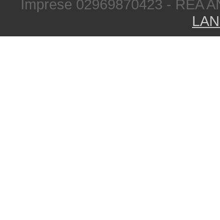
Imprese 02969870423 - REA A
LAN