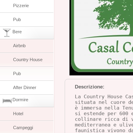
Pizzerie
Pub
Bere
Airbnb
Country House
Pub
Descrizione:
After Dinner
La Country House Ca
Dormire
situata nel cuore d
è immersa nella Ten
si estende per 600 
Hotel
collinare ricca di 
mediterranea e uliv
Campeggi
faunistica vivono d