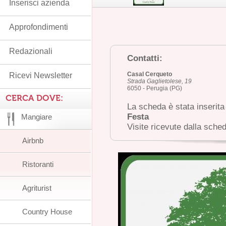
Inserisci azienda
Approfondimenti
Redazionali
Contatti:
Casal Cerqueto
Ricevi Newsletter
Strada Gaglietolese, 19
6050 - Perugia (PG)
CERCA DOVE:
La scheda è stata inserita
Festa
Mangiare
Visite ricevute dalla sche
Airbnb
Ristoranti
Agriturist
Country House