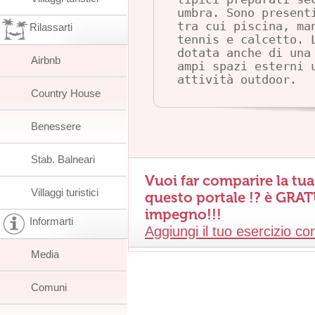
umbra. Sono present
tra cui piscina, ma
Rilassarti
tennis e calcetto. 
dotata anche di una
Airbnb
ampi spazi esterni 
attività outdoor.
Country House
Benessere
Stab. Balneari
Vuoi far comparire la tua
Villaggi turistici
questo portale !? è
GRAT
impegno!!!
Informarti
Aggiungi il tuo esercizio c
Media
Comuni