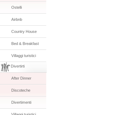
Ostelli
Airbnb
Country House
Bed & Breakfast
Villaggi turistici
Divertirti
After Dinner
Discoteche
Divertimenti
Villaggi turistici