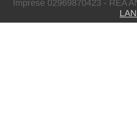
Imprese 02969870423 - REA A
LAN