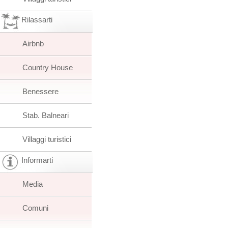
Rilassarti
Airbnb
Country House
Benessere
Stab. Balneari
Villaggi turistici
Informarti
Media
Comuni