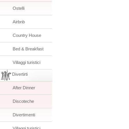
Ostelli
Airbnb
Country House
Bed & Breakfast
Villaggi turistici
Divertirti
After Dinner
Discoteche
Divertimenti
Villaggi turistici