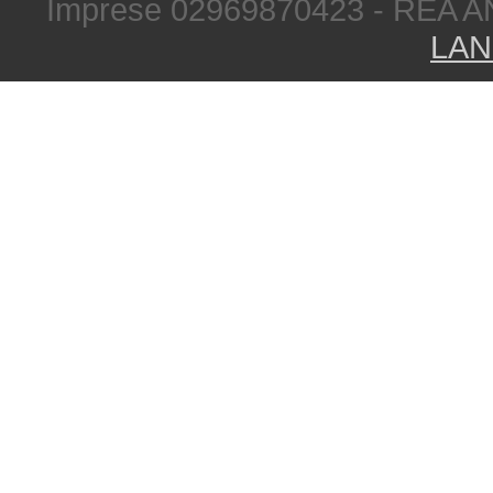
Imprese 02969870423 - REA A
LAN