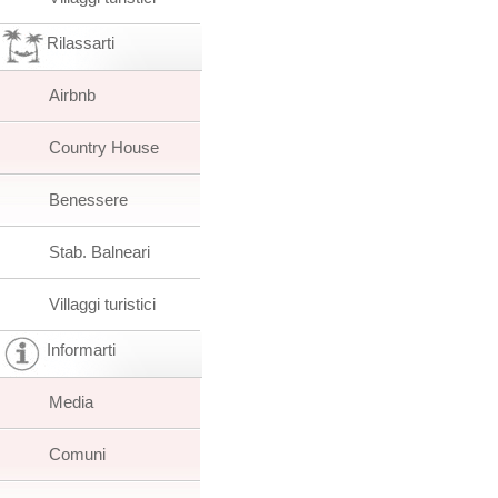
Rilassarti
Airbnb
Country House
Benessere
Stab. Balneari
Villaggi turistici
Informarti
Media
Comuni