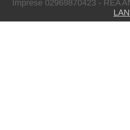
Imprese 02969870423 - REA A
LAN