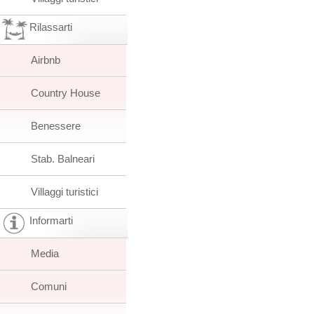
Rilassarti
Airbnb
Country House
Benessere
Stab. Balneari
Villaggi turistici
Informarti
Media
Comuni