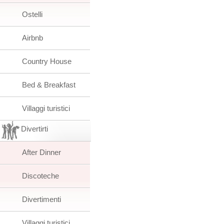
Ostelli
Airbnb
Country House
Bed & Breakfast
Villaggi turistici
Divertirti
After Dinner
Discoteche
Divertimenti
Villaggi turistici