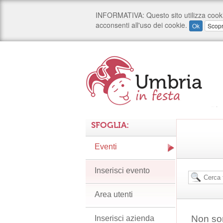
SFOGLIA:
Eventi
Inserisci evento
Area utenti
Non son
Inserisci azienda