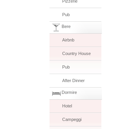
Pizzerie
Pub
Bere
Airbnb
Country House
Pub
After Dinner
Dormire
Hotel
Campeggi