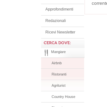
corrent
Approfondimenti
Redazionali
Ricevi Newsletter
CERCA DOVE:
Mangiare
Airbnb
Ristoranti
Agriturist
Country House