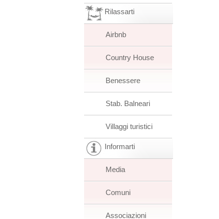
Rilassarti
Airbnb
Country House
Benessere
Stab. Balneari
Villaggi turistici
Informarti
Media
Comuni
Associazioni