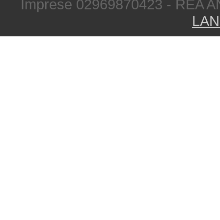
Imprese 02969870423 - REA A
LAN