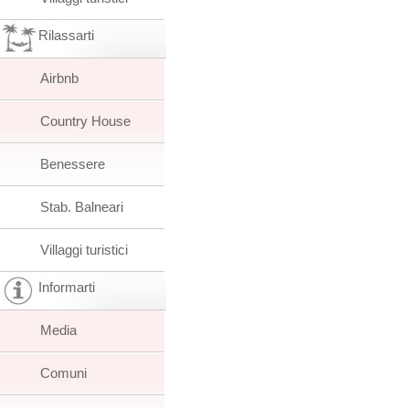
Rilassarti
Airbnb
Country House
Benessere
Stab. Balneari
Villaggi turistici
Informarti
Media
Comuni