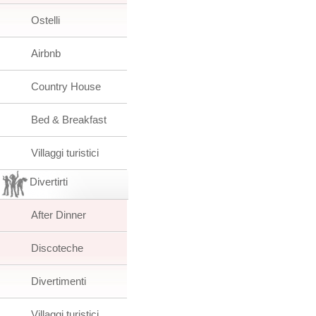
Ostelli
Airbnb
Country House
Bed & Breakfast
Villaggi turistici
Divertirti
After Dinner
Discoteche
Divertimenti
Villaggi turistici