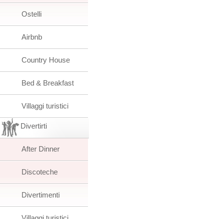
Ostelli
Airbnb
Country House
Bed & Breakfast
Villaggi turistici
Divertirti
After Dinner
Discoteche
Divertimenti
Villaggi turistici