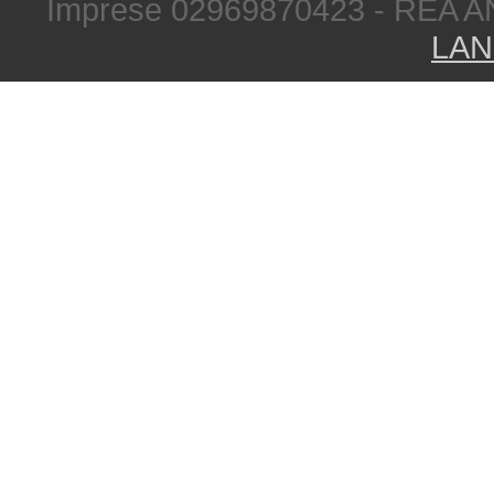
Imprese 02969870423 - REA A
LAN