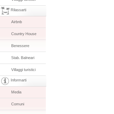
Rilassarti
Airbnb
Country House
Benessere
Stab. Balneari
Villaggi turistici
Informarti
Media
Comuni