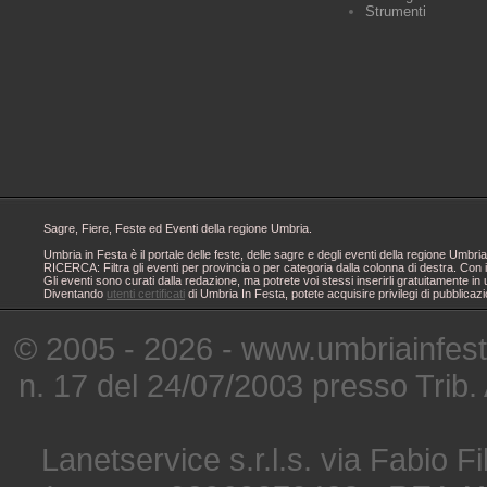
Strumenti
Sagre, Fiere, Feste ed Eventi della regione Umbria.
Umbria in Festa è il portale delle feste, delle sagre e degli eventi della regione Um
RICERCA: Filtra gli eventi per provincia o per categoria dalla colonna di destra. Con i
Gli eventi sono curati dalla redazione, ma potrete voi stessi inserirli gratuitamente i
Diventando
utenti certificati
di Umbria In Festa, potete acquisire privilegi di pubblicaz
© 2005 - 2026 - www.umbriainfes
n. 17 del 24/07/2003 presso Trib.
Lanetservice s.r.l.s. via Fabio Fi