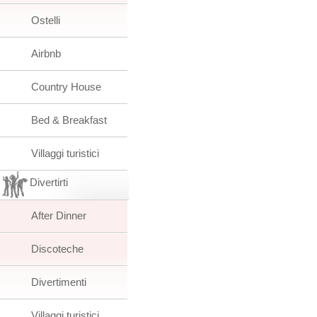
Ostelli
Airbnb
Country House
Bed & Breakfast
Villaggi turistici
Divertirti
After Dinner
Discoteche
Divertimenti
Villaggi turistici