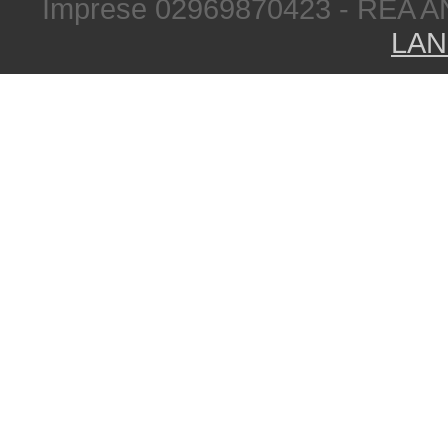
Imprese 02969870423 - REA A
LAN