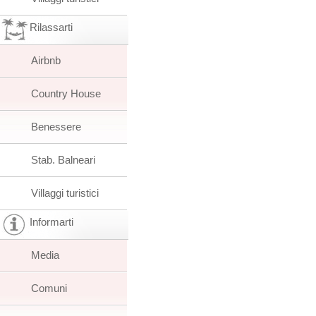
Rilassarti
Airbnb
Country House
Benessere
Stab. Balneari
Villaggi turistici
Informarti
Media
Comuni